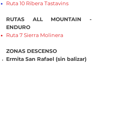
Ruta 10 Ribera Tastavins
RUTAS ALL MOUNTAIN -
ENDURO
Ruta 7 Sierra Molinera
ZONAS DESCENSO
Ermita San Rafael (sin balizar)
CONOCE RÁFALES, VAMOS ?