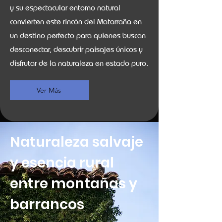
y su espectacular entorno natural
convierten este rincón del Matarraña en
un destino perfecto para quienes buscan
desconectar, descubrir paisajes únicos y
disfrutar de la naturaleza en estado puro.
Ver Más
Naturaleza salvaje
y esencia rural
entre montañas y
barrancos