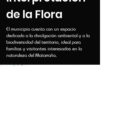
de la Flora
El municipio cuenta con un espacio
dedicado a la divulgación ambiental y a la
biodiversidad del territorio, ideal para
familias y visitantes interesados en la
naturaleza del Matarraña.