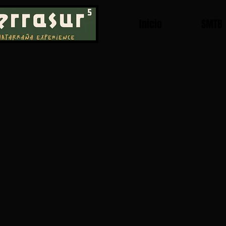
Inicio
SMTB